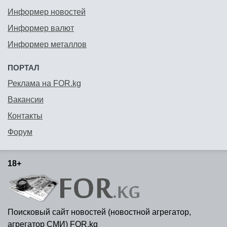
Информер новостей
Информер валют
Информер металлов
ПОРТАЛ
Реклама на FOR.kg
Вакансии
Контакты
Форум
18+
Поисковый сайт новостей (новостной агрегатор,
агрегатор СМИ) FOR.kg