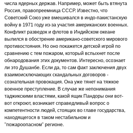
числа ядерных держав. Например, может быть втянута
Россия, правопреемница СССР. Известно, что
Советский Союз уже вмешивался в индо-пакистанскую
войну в 1971 году из-за участия американских военных.
Конфликт разведок и флотов в Индийском океане
вылился в обострение американо-советского мирового
противостояния. Но оно покажется детской игрой по
сравнению с тем пожаром, который вспыхнет после
обнародования этих документов. Интересно, осознает
ли это Душанбе. Если да, то сам факт заключения двух
взаимоисключающих скандальных договоров -
сознательная провокация. Она уже тянет на тяжкое
военное преступление. В случае же непонимания
таджикскими властями, какой ящик Пандоры они вот-
вот откроют, возникает справедливый вопрос о
компетентности людей, стоящих во главе государства,
находящегося в таком нестабильном и
"пожароопасном" регионе.