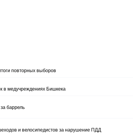
итоги повторных выборов
ек в медучреждениях Бишкека
 за баррель
шеходов и велосипедистов за нарушение ПДД