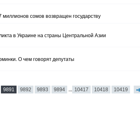
 7 миллионов сомов возвращен государству
ликта в Украине на страны Центральной Азии
минки. О чем говорят депутаты
9891
9892
9893
9894
...
10417
10418
10419