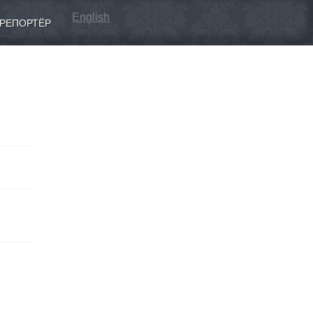
English
РЕПОРТЁР