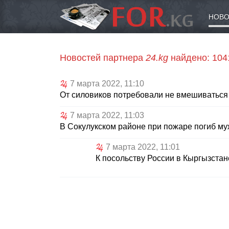
НОВО
Новостей партнера
24.kg
найдено: 10
7 марта 2022, 11:10
От силовиков потребовали не вмешиваться 
7 марта 2022, 11:03
В Сокулукском районе при пожаре погиб м
7 марта 2022, 11:01
К посольству России в Кыргызстан