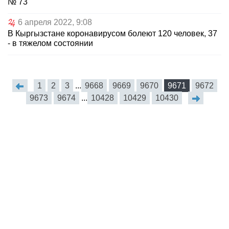
№ 73
6 апреля 2022, 9:08
В Кыргызстане коронавирусом болеют 120 человек, 37
- в тяжелом состоянии
1
2
3
...
9668
9669
9670
9671
9672
9673
9674
...
10428
10429
10430