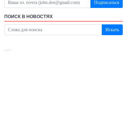
Подписаться
ПОИСК В НОВОСТЯХ
Искать
SAPE: