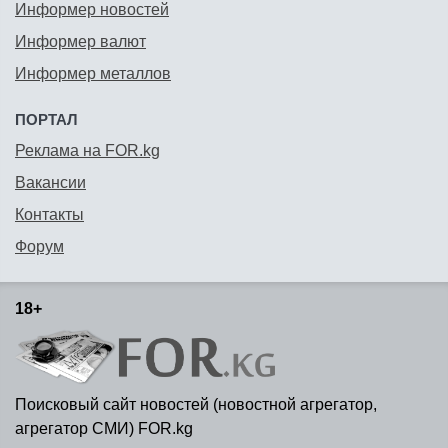
Информер новостей
Информер валют
Информер металлов
ПОРТАЛ
Реклама на FOR.kg
Вакансии
Контакты
Форум
18+
Поисковый сайт новостей (новостной агрегатор,
агрегатор СМИ) FOR.kg