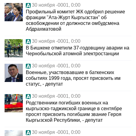
30 ноября -0001, 0:00
Профильный комитет ЖК одобрил решение
фракции "Ата-Журт Кыргызстан" об
освобождении от должности омбудсмена
Абдрахматовой
30 ноября -0001, 0:00
В Бишкеке отметили 37-годовщину аварии на
Чернобыльской атомной электростанции
30 ноября -0001, 0:00
Военные, участвовавшие в баткенских
событиях 1999 года, просят присвоить им
статус, - депутат
30 ноября -0001, 0:00
Родственники погибших военных на
кыргызско-таджикской границе в сентябре
просят присвоить погибшим звание Героя
Кыргызской Республики, - депутат
30 ноября -0001, 0:00