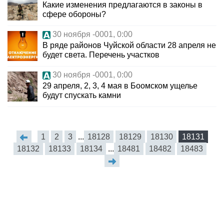
Какие изменения предлагаются в законы в
сфере обороны?
30 ноября -0001, 0:00
В ряде районов Чуйской области 28 апреля не
будет света. Перечень участков
30 ноября -0001, 0:00
29 апреля, 2, 3, 4 мая в Боомском ущелье
будут спускать камни
1
2
3
...
18128
18129
18130
18131
18132
18133
18134
...
18481
18482
18483