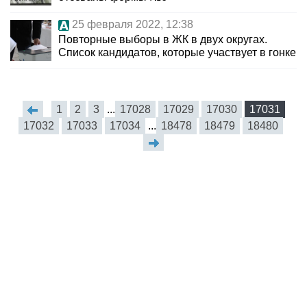
25 февраля 2022, 12:38
Повторные выборы в ЖК в двух округах.
Список кандидатов, которые участвует в гонке
1
2
3
...
17028
17029
17030
17031
17032
17033
17034
...
18478
18479
18480