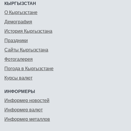
КЫРГЫЗСТАН
О Кыргызстане
Демография
История Кыргызстана
Праздники
Сайты Кыргызстана
Фотогалерея
Погода в Кыргызстане
Курсы валют
ИНФОРМЕРЫ
Информер новостей
Информер валют
Информер металлов