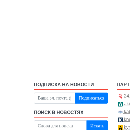
ПОДПИСКА НА НОВОСТИ
ПАР
24
Подписаться
aki
kab
ПОИСК В НОВОСТЯХ
kn
Искать
kyr