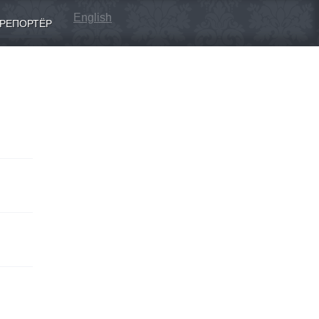
English
РЕПОРТЁР