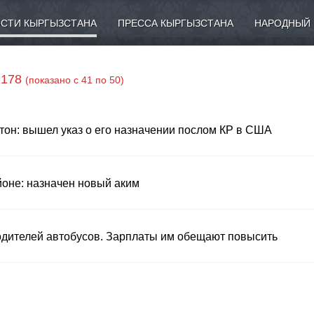
СТИ КЫРГЫЗСТАНА
ПРЕССА КЫРГЫЗСТАНА
НАРОДНЫЙ 
 178
(показано с 41 по 50)
тон: вышел указ о его назначении послом КР в США
оне: назначен новый аким
водителей автобусов. Зарплаты им обещают повысить