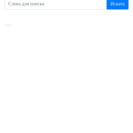
Искать
SAPE: