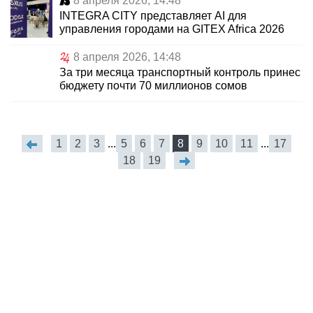
8 апреля 2026, 14:48
INTEGRA CITY представляет AI для
управления городами на GITEX Africa 2026
8 апреля 2026, 14:48
За три месяца транспортный контроль принес
бюджету почти 70 миллионов сомов
1
2
3
...
5
6
7
8
9
10
11
...
17
18
19