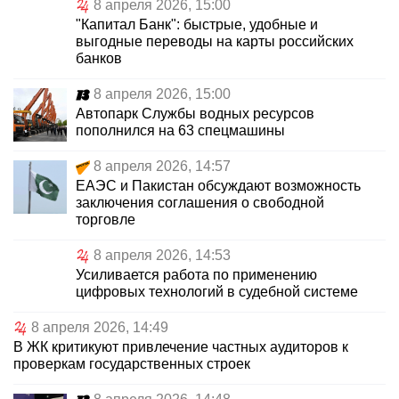
8 апреля 2026, 15:00
"Капитал Банк": быстрые, удобные и
выгодные переводы на карты российских
банков
8 апреля 2026, 15:00
Автопарк Службы водных ресурсов
пополнился на 63 спецмашины
8 апреля 2026, 14:57
ЕАЭС и Пакистан обсуждают возможность
заключения соглашения о свободной
торговле
8 апреля 2026, 14:53
Усиливается работа по применению
цифровых технологий в судебной системе
8 апреля 2026, 14:49
В ЖК критикуют привлечение частных аудиторов к
проверкам государственных строек