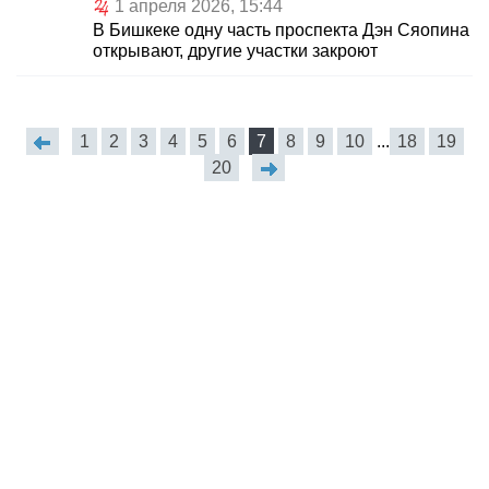
1 апреля 2026, 15:44
В Бишкеке одну часть проспекта Дэн Сяопина
открывают, другие участки закроют
1
2
3
4
5
6
7
8
9
10
...
18
19
20