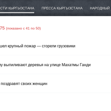
СТИ КЫРГЫЗСТАНА
ПРЕССА КЫРГЫЗСТАНА
НАРОДНЫЙ 
 75
(показано с 41 по 50)
ошел крупный пожар — сгорели грузовики
му выпиливают деревья на улице Махатмы Ганди
ак поздравят своих женщин