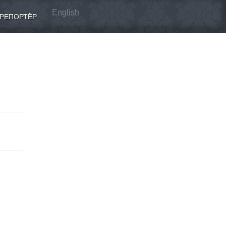
English
РЕПОРТЁР