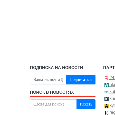
ПОДПИСКА НА НОВОСТИ
ПАР
24
Подписаться
aki
kab
ПОИСК В НОВОСТЯХ
kn
Искать
kyr
re