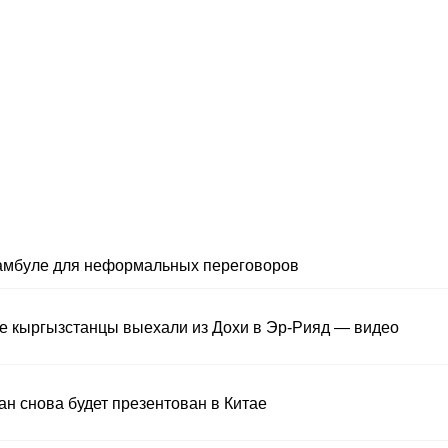
тамбуле для неформальных переговоров
е кыргызстанцы выехали из Дохи в Эр-Рияд — видео
ан снова будет презентован в Китае