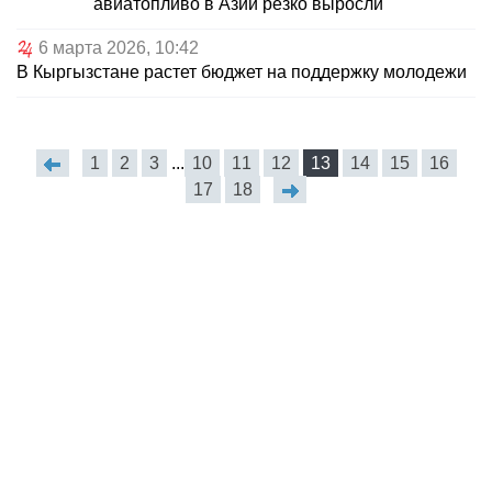
авиатопливо в Азии резко выросли
6 марта 2026, 10:42
В Кыргызстане растет бюджет на поддержку молодежи
1
2
3
...
10
11
12
13
14
15
16
17
18