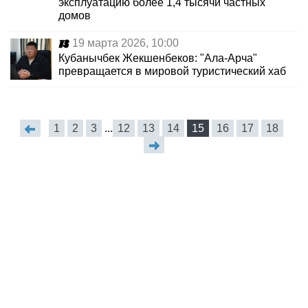
эксплуатацию более 1,4 тысячи частных
домов
19 марта 2026, 10:00
Кубанычбек Жекшенбеков: "Ала-Арча"
превращается в мировой туристический хаб
1
2
3
...
12
13
14
15
16
17
18