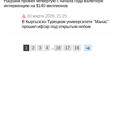
Нацбанк провел четвертую с начала года валютную
интервенцию на $140 миллионов
10 марта 2026, 21:25
В Кыргызско-Турецком университете "Манас"
прошел ифтар под открытым небом
1
2
3
4
...
16
17
18