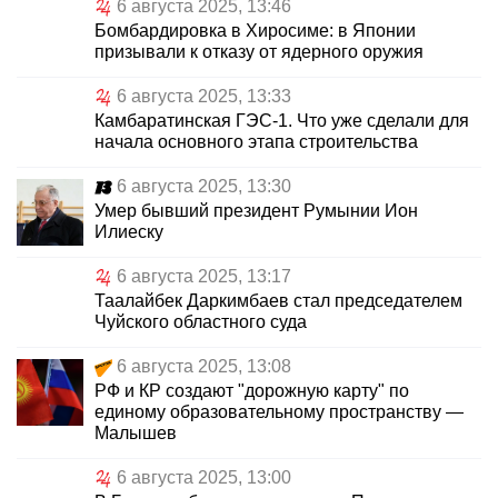
6 августа 2025, 13:46
Бомбардировка в Хиросиме: в Японии
призывали к отказу от ядерного оружия
6 августа 2025, 13:33
Камбаратинская ГЭС-1. Что уже сделали для
начала основного этапа строительства
6 августа 2025, 13:30
Умер бывший президент Румынии Ион
Илиеску
6 августа 2025, 13:17
Таалайбек Даркимбаев стал председателем
Чуйского областного суда
6 августа 2025, 13:08
РФ и КР создают "дорожную карту" по
единому образовательному пространству —
Малышев
6 августа 2025, 13:00