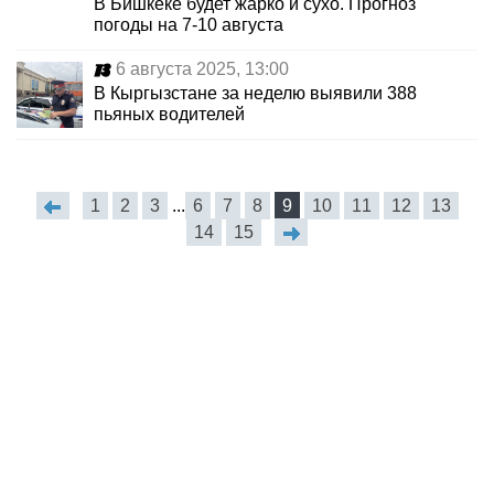
В Бишкеке будет жарко и сухо. Прогноз
погоды на 7-10 августа
6 августа 2025, 13:00
В Кыргызстане за неделю выявили 388
пьяных водителей
1
2
3
...
6
7
8
9
10
11
12
13
14
15