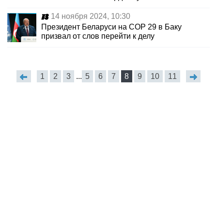
14 ноября 2024, 10:30
Президент Беларуси на СОР 29 в Баку
призвал от слов перейти к делу
1
2
3
...
5
6
7
8
9
10
11