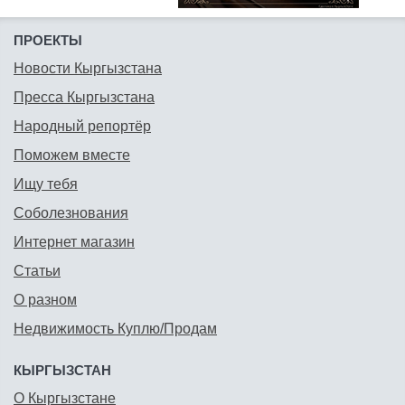
ПРОЕКТЫ
Новости Кыргызстана
Пресса Кыргызстана
Народный репортёр
Поможем вместе
Ищу тебя
Соболезнования
Интернет магазин
Статьи
О разном
Недвижимость Куплю/Продам
КЫРГЫЗСТАН
О Кыргызстане