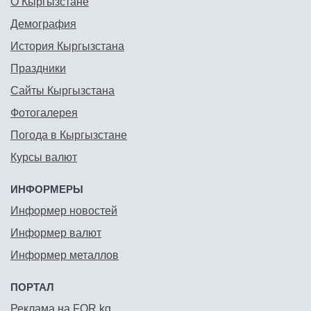
О Кыргызстане
Демография
История Кыргызстана
Праздники
Сайты Кыргызстана
Фотогалерея
Погода в Кыргызстане
Курсы валют
ИНФОРМЕРЫ
Информер новостей
Информер валют
Информер металлов
ПОРТАЛ
Реклама на FOR.kg