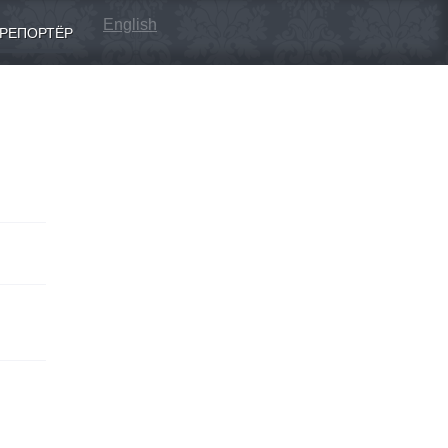
English
РЕПОРТЁР