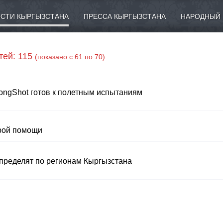
СТИ КЫРГЫЗСТАНА
ПРЕССА КЫРГЫЗСТАНА
НАРОДНЫЙ 
тей: 115
(показано с 61 по 70)
ongShot готов к полетным испытаниям
орой помощи
спределят по регионам Кыргызстана