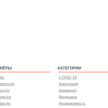
ТНЁРЫ
КАТЕГОРИИ
.kg
COVID-19
press.kg
Коррупция
ar.kg
Криминал
ews.kg
Медицина
tag.kg
Недвижимость