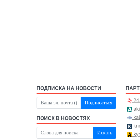
ПОДПИСКА НА НОВОСТИ
ПАР
24
Подписаться
aki
kab
ПОИСК В НОВОСТЯХ
kn
Искать
kyr