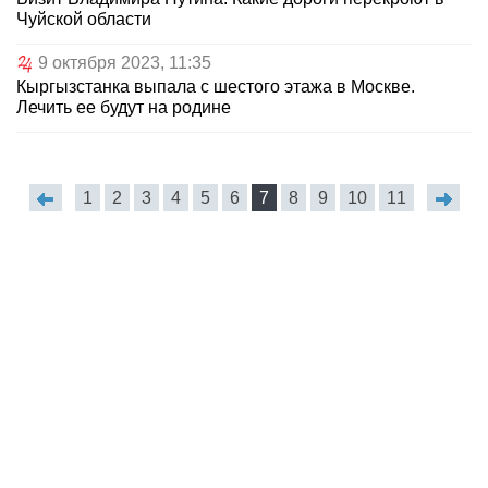
Чуйской области
9 октября 2023, 11:35
Кыргызстанка выпала с шестого этажа в Москве.
Лечить ее будут на родине
1
2
3
4
5
6
7
8
9
10
11