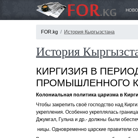
НОВО
FOR.kg
История Кыргызстана
История Кыргызст
КИРГИЗИЯ В ПЕРИО
ПРОМЫШЛЕННОГО К
Колониальная политика царизма в
Кирги
Чтобы закрепить своё господство над Кирги
укрепления. Особенно укреплялась граница 
Джумгал, Гульча и др.- должны были обеспе
ницы. Одновременно царские правители со