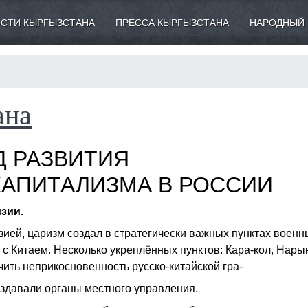
СТИ КЫРГЫЗСТАНА
ПРЕССА КЫРГЫЗСТАНА
НАРОДНЫЙ 
ана
Д РАЗВИТИЯ
АПИТАЛИЗМА В РОССИИ
зии.
зией, царизм создал в стратегически важных пунктах военн
с Китаем. Несколько укреплённых пунктов: Кара-кол, Нары
чить неприкосновенность русско-китайской гра-
здавали органы местного управления.