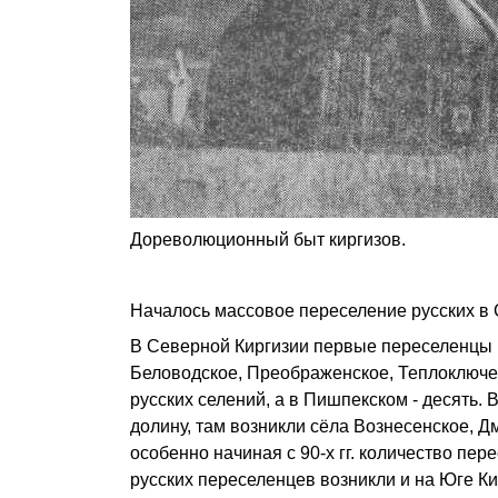
Дореволюционный быт киргизов.
Началось массовое переселение русских в
В Северной Киргизии первые переселенцы п
Беловодское, Преображенское, Теплоключенс
русских селений, а в Пишпекском - десять. 
долину, там возникли сёла Вознесенское, 
особенно начиная с 90-х гг. количество пер
русских переселенцев возникли и на Юге Кир