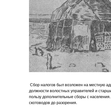
Сбор налогов был возложен на местную ад
должности волостных управителей и старши
пользу дополнительные сборы с населения
скотоводов до разорения.