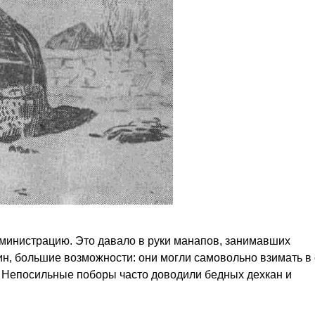
министрацию. Это давало в руки манапов, занимавших
н, большие возможности: они могли самовольно взимать в
. Непосильные поборы часто доводили бедных дехкан и